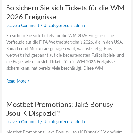
So
So sichern Sie sich Tickets für die WM
sichern
2026 Ereignisse
Sie
Leave a Comment
/
Uncategorized
/
admin
sich
Tickets
So sichern Sie sich Tickets für die WM 2026 Ereignisse Die
für
Vorfreude auf die FIFA-Weltmeisterschaft 2026, die in den USA,
die
Kanada und Mexiko ausgetragen wird, wächst stetig. Fans
WM
weltweit sind gespannt auf die bedeutendsten Fußballspiele, und
2026
die Frage, wie man sich Tickets für die WM 2026 Ereignisse
Ereignisse
sichern kann, hat bereits viele beschäftigt. Diese WM
Read More »
Mostbet
Mostbet Promotions: Jaké Bonusy
Promotions:
Jsou K Dispozici?
Jaké
Leave a Comment
/
Uncategorized
/
admin
Bonusy
Jsou
Mostbet Promotions: Jaké Bonusy Jsou K Dispozici? V dnešním