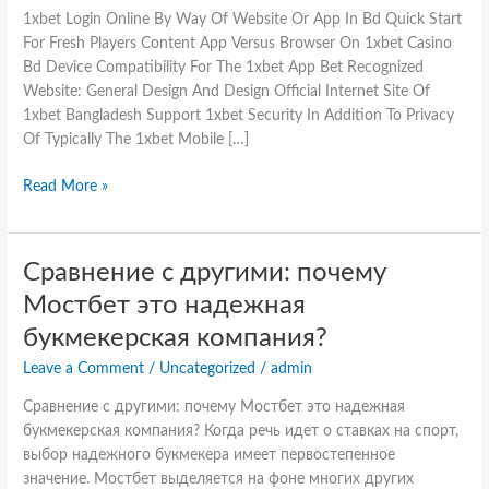
1xbet Login Online By Way Of Website Or App In Bd Quick Start
1xbet
For Fresh Players Content App Versus Browser On 1xbet Casino
Bd
Bd Device Compatibility For The 1xbet App Bet Recognized
Official
Website: General Design And Design Official Internet Site Of
Website
1xbet Bangladesh Support 1xbet Security In Addition To Privacy
Of Typically The 1xbet Mobile […]
Read More »
Сравнение
Сравнение с другими: почему
с
Мостбет это надежная
другими:
букмекерская компания?
почему
Мостбет
Leave a Comment
/
Uncategorized
/
admin
это
Сравнение с другими: почему Мостбет это надежная
надежная
букмекерская компания? Когда речь идет о ставках на спорт,
букмекерская
выбор надежного букмекера имеет первостепенное
компания?
значение. Мостбет выделяется на фоне многих других