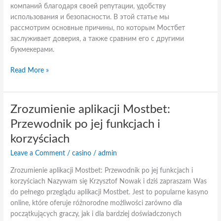
компаний благодаря своей репутации, удобству
использования и безопасности. В этой статье мы
рассмотрим основные причины, по которым Мостбет
заслуживает доверия, а также сравним его с другими
букмекерами.
Read More »
Zrozumienie
Zrozumienie aplikacji Mostbet:
aplikacji
Przewodnik po jej funkcjach i
Mostbet:
korzyściach
Przewodnik
po
Leave a Comment
/
casino
/
admin
jej
Zrozumienie aplikacji Mostbet: Przewodnik po jej funkcjach i
funkcjach
korzyściach Nazywam się Krzysztof Nowak i dziś zapraszam Was
i
do pełnego przeglądu aplikacji Mostbet. Jest to popularne kasyno
korzyściach
online, które oferuje różnorodne możliwości zarówno dla
początkujących graczy, jak i dla bardziej doświadczonych