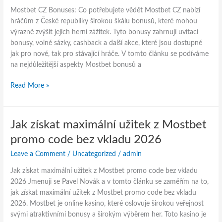
potřebujete
Mostbet CZ Bonuses: Co potřebujete vědět Mostbet CZ nabízí
vědět
hráčům z České republiky širokou škálu bonusů, které mohou
výrazně zvýšit jejich herní zážitek. Tyto bonusy zahrnují uvítací
bonusy, volné sázky, cashback a další akce, které jsou dostupné
jak pro nové, tak pro stávající hráče. V tomto článku se podíváme
na nejdůležitější aspekty Mostbet bonusů a
Read More »
Jak
Jak získat maximální užitek z Mostbet
získat
promo code bez vkladu 2026
maximální
Leave a Comment
/
Uncategorized
/
admin
užitek
z
Jak získat maximální užitek z Mostbet promo code bez vkladu
Mostbet
2026 Jmenuji se Pavel Novák a v tomto článku se zaměřím na to,
promo
jak získat maximální užitek z Mostbet promo code bez vkladu
code
2026. Mostbet je online kasino, které oslovuje širokou veřejnost
bez
svými atraktivními bonusy a širokým výběrem her. Toto kasino je
vkladu