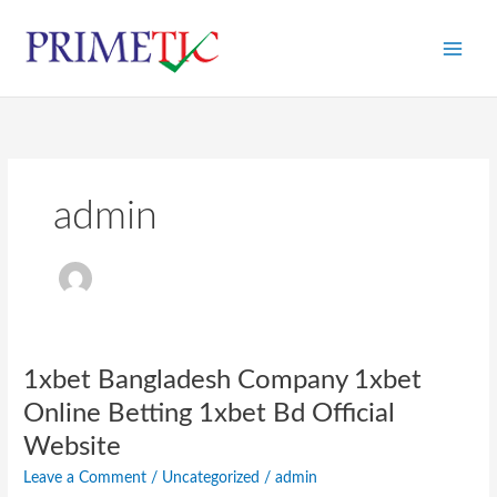
Skip
to
content
admin
1xbet
1xbet Bangladesh Company 1xbet
Bangladesh
Online Betting 1xbet Bd Official
Company
Website
1xbet
Online
Leave a Comment
/
Uncategorized
/
admin
Betting