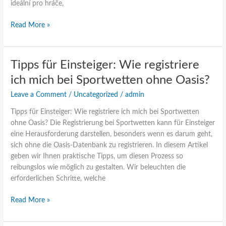
ideální pro hráče,
2026
Read More »
Tipps
Tipps für Einsteiger: Wie registriere
für
ich mich bei Sportwetten ohne Oasis?
Einsteiger:
Leave a Comment
/
Uncategorized
/
admin
Wie
registriere
Tipps für Einsteiger: Wie registriere ich mich bei Sportwetten
ich
ohne Oasis? Die Registrierung bei Sportwetten kann für Einsteiger
mich
eine Herausforderung darstellen, besonders wenn es darum geht,
bei
sich ohne die Oasis-Datenbank zu registrieren. In diesem Artikel
Sportwetten
geben wir Ihnen praktische Tipps, um diesen Prozess so
ohne
reibungslos wie möglich zu gestalten. Wir beleuchten die
Oasis?
erforderlichen Schritte, welche
Read More »