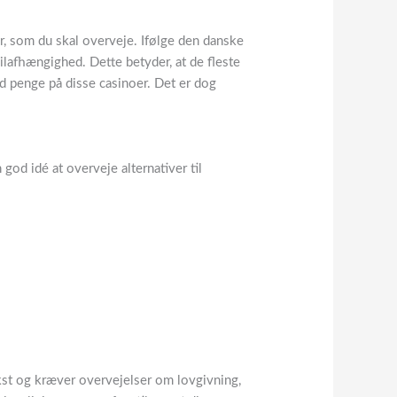
r, som du skal overveje. Ifølge den danske
spilafhængighed. Dette betyder, at de fleste
ed penge på disse casinoer. Det er dog
od idé at overveje alternativer til
st og kræver overvejelser om lovgivning,