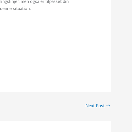
ngslinjer, men også er tilpasset din
 denne situation.
Next Post
→