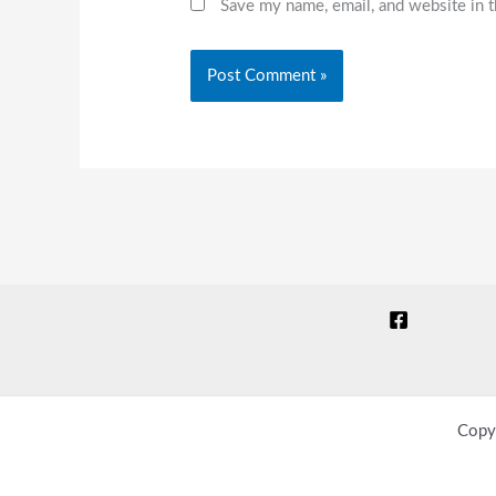
Save my name, email, and website in t
Copyr