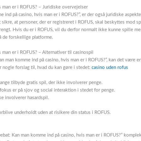
 man er i ROFUS? – Juridiske overvejelser
ind på casino, hvis man er i ROFUS?”, er der også juridiske aspekte
 at sikre, at personer, der er registreret i ROFUS, skal beskyttes mod 
rengt. Hvis du er i ROFUS, vil du derfor normalt ikke kunne spille m
å de forskellige platforme.
man er i ROFUS? – Alternativer til casinospil
an man komme ind på casino, hvis man er i ROFUS?”, kan det være en g
r nogle forslag til, hvad du kan gøre i stedet:
casino uden rofus
ge tilbyde gratis spil, der ikke involverer penge.
 fokus er på sjov og social interaktion i stedet for penge.
ke involverer hasardspil.
orblive underholdt uden at risikere din status i ROFUS.
Debat: Kan man komme ind på casino, hvis man er i ROFUS?” komplek