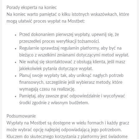
Porady eksperta na koniec
Na koniec warto pamiętać o kilku istotnych wskazówkach, które
mogą ułatwić proces wypłat na Mostbet:
Przed dokonaniem pierwszej wypłaty, upewnij się, że
przeszedłeś proces weryfikacji tożsamości.
Regularnie sprawdzaj regulamin platformy, aby być na
bieżąco z wszelkimi zmianami dotyczącymi metod wypłat.
Nie wahaj się skontaktować z obsługą klienta, jeśli masz
jakiekolwiek pytania dotyczące wypłat.
Planuj swoje wypłaty tak, aby uniknąć nagłych potrzeb
finansowych, szczególnie jeśli wybierasz metody, które
wymagają czasu na realizację.
Pamiętaj, aby zawsze grać odpowiedzialnie i wycofywać
środki zgodnie z własnym budżetem.
Podsumowanie
Wypłaty na Mostbet są dostępne w wielu formach i każdy gracz
może wybrać opcję najlepiej odpowiadającą jego potrzebom.
Kluczem do skutecznego korzystania z platformy jest świadome