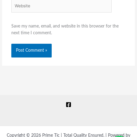
Website
Save my name, email, and website in this browser for the
next time I comment.
Copyright © 2026 Prime Tic | Total Quality Ensured. | Powered by