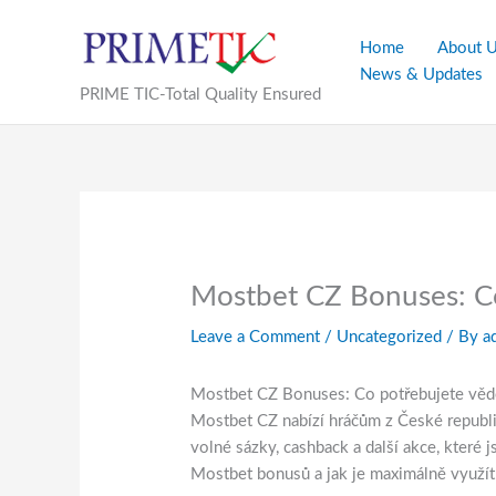
Skip
to
Home
About 
content
News & Updates
PRIME TIC-Total Quality Ensured
Mostbet CZ Bonuses: Co
Leave a Comment
/
Uncategorized
/ By
a
Mostbet CZ Bonuses: Co potřebujete věd
Mostbet CZ nabízí hráčům z České republik
volné sázky, cashback a další akce, které 
Mostbet bonusů a jak je maximálně využít