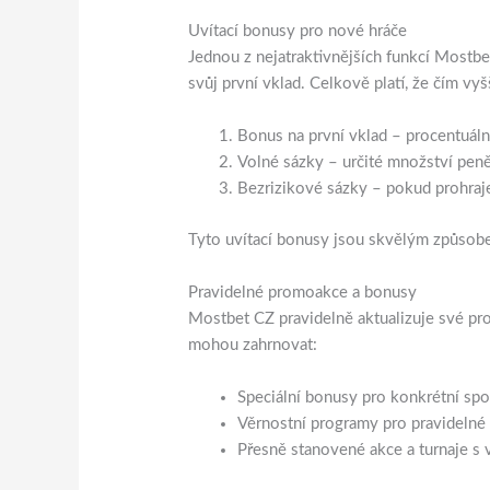
Uvítací bonusy pro nové hráče
Jednou z nejatraktivnějších funkcí Mostbet
svůj první vklad. Celkově platí, že čím vy
Bonus na první vklad – procentuál
Volné sázky – určité množství peněz
Bezrizikové sázky – pokud prohraje
Tyto uvítací bonusy jsou skvělým způsobem,
Pravidelné promoakce a bonusy
Mostbet CZ pravidelně aktualizuje své pr
mohou zahrnovat:
Speciální bonusy pro konkrétní spo
Věrnostní programy pro pravidelné 
Přesně stanovené akce a turnaje s