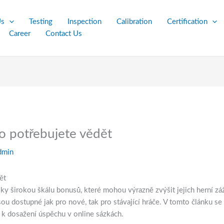
Us
Testing
Inspection
Calibration
Certification
Career
Contact Us
 potřebujete vědět
dmin
ět
y širokou škálu bonusů, které mohou výrazně zvýšit jejich herní záž
jsou dostupné jak pro nové, tak pro stávající hráče. V tomto článku s
 k dosažení úspěchu v online sázkách.