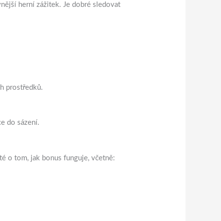
nější herní zážitek. Je dobré sledovat
h prostředků.
ce do sázení.
é o tom, jak bonus funguje, včetně: