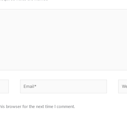
Email*
Webs
his browser for the next time I comment.