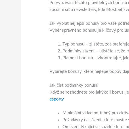
Při využívání těchto pravidelných bonusů 
sociální síť a newslettery, kde Mostbet zv
Jak vybrat nejlepší bonusy pro vaše potře
Výběr správného bonusu je klíčový pro úsp
Typ bonusu – zjistěte, zda preferu
Podmínky sázení – ujistěte se, že
Platnost bonusu – zkontrolujte, jak
Vybírejte bonusy, které nejlépe odpovídaj
Jak číst podmínky bonusů
Když se rozhodnete pro jakýkoli bonus, je
esporty
Minimální vklad potřebný pro aktiv
Požadavky na sázení, které musíte 
Omezení týkající se sázek, které m