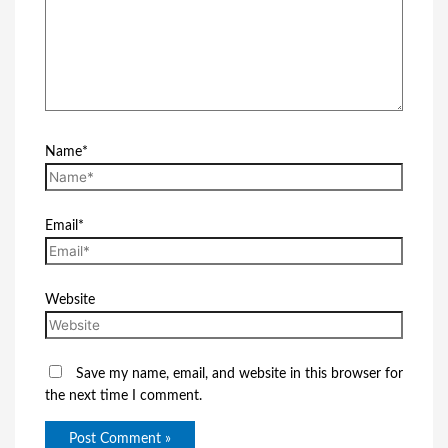
Name*
Email*
Website
Save my name, email, and website in this browser for
the next time I comment.