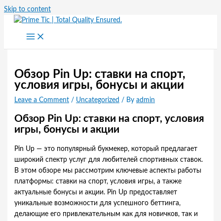
Skip to content
Обзор Pin Up: ставки на спорт,
условия игры, бонусы и акции
Leave a Comment
/
Uncategorized
/ By
admin
Обзор Pin Up: ставки на спорт, условия
игры, бонусы и акции
Pin Up — это популярный букмекер, который предлагает
широкий спектр услуг для любителей спортивных ставок.
В этом обзоре мы рассмотрим ключевые аспекты работы
платформы: ставки на спорт, условия игры, а также
актуальные бонусы и акции. Pin Up предоставляет
уникальные возможности для успешного беттинга,
делающие его привлекательным как для новичков, так и