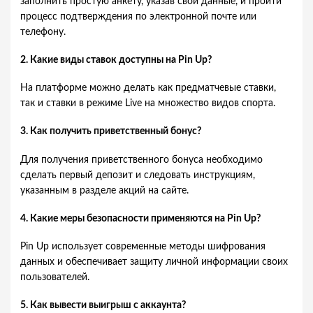
заполнить простую анкету, указав свои данные, и пройти
процесс подтверждения по электронной почте или
телефону.
2. Какие виды ставок доступны на Pin Up?
На платформе можно делать как предматчевые ставки,
так и ставки в режиме Live на множество видов спорта.
3. Как получить приветственный бонус?
Для получения приветственного бонуса необходимо
сделать первый депозит и следовать инструкциям,
указанным в разделе акций на сайте.
4. Какие меры безопасности применяются на Pin Up?
Pin Up использует современные методы шифрования
данных и обеспечивает защиту личной информации своих
пользователей.
5. Как вывести выигрыш с аккаунта?