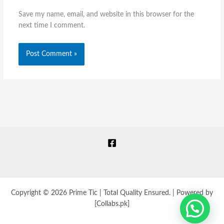
Save my name, email, and website in this browser for the
next time I comment.
Copyright © 2026 Prime Tic | Total Quality Ensured. | Powered by
[Collabs.pk]