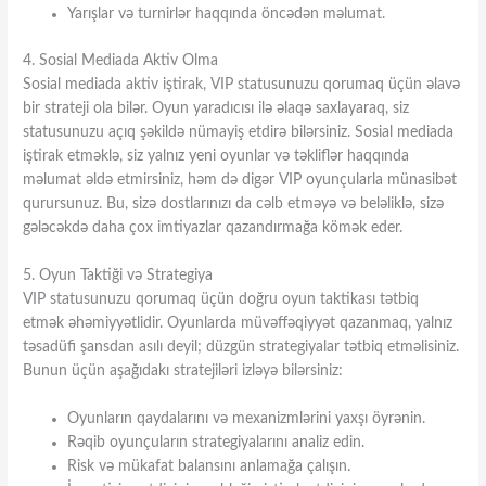
Yarışlar və turnirlər haqqında öncədən məlumat.
4. Sosial Mediada Aktiv Olma
Sosial mediada aktiv iştirak, VIP statusunuzu qorumaq üçün əlavə
bir strateji ola bilər. Oyun yaradıcısı ilə əlaqə saxlayaraq, siz
statusunuzu açıq şəkildə nümayiş etdirə bilərsiniz. Sosial mediada
iştirak etməklə, siz yalnız yeni oyunlar və təkliflər haqqında
məlumat əldə etmirsiniz, həm də digər VIP oyunçularla münasibət
qurursunuz. Bu, sizə dostlarınızı da cəlb etməyə və beləliklə, sizə
gələcəkdə daha çox imtiyazlar qazandırmağa kömək eder.
5. Oyun Taktiği və Strategiya
VIP statusunuzu qorumaq üçün doğru oyun taktikası tətbiq
etmək əhəmiyyətlidir. Oyunlarda müvəffəqiyyət qazanmaq, yalnız
təsadüfi şansdan asılı deyil; düzgün strategiyalar tətbiq etməlisiniz.
Bunun üçün aşağıdakı stratejiləri izləyə bilərsiniz:
Oyunların qaydalarını və mexanizmlərini yaxşı öyrənin.
Rəqib oyunçuların strategiyalarını analiz edin.
Risk və mükafat balansını anlamağa çalışın.