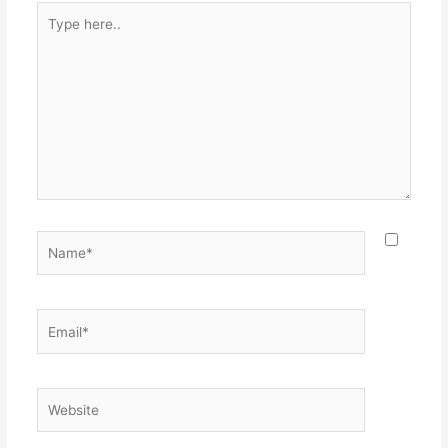
Type
here..
Name*
Email*
Website