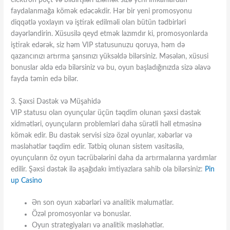
faydalanmağa kömək edəcəkdir. Hər bir yeni promosyonu
diqqətlə yoxlayın və iştirak edilməli olan bütün tədbirləri
dəyərləndirin. Xüsusilə qeyd etmək lazımdır ki, promosyonlarda
iştirak edərək, siz həm VIP statusunuzu qoruya, həm də
qazancınızı artırma şansınızı yüksəldə bilərsiniz. Məsələn, xüsusi
bonuslar əldə edə bilərsiniz və bu, oyun başladığınızda sizə əlavə
fayda təmin edə bilər.
3. Şəxsi Dəstək və Müşahidə
VIP statusu olan oyunçular üçün təqdim olunan şəxsi dəstək
xidmətləri, oyunçuların problemləri daha sürətli həll etməsinə
kömək edir. Bu dəstək servisi sizə özəl oyunlar, xəbərlər və
məsləhətlər təqdim edir. Tətbiq olunan sistem vasitəsilə,
oyunçuların öz oyun təcrübələrini daha da artırmalarına yardımlar
edilir. Şəxsi dəstək ilə aşağıdakı imtiyazlara sahib ola bilərsiniz:
Pin
up Casino
Ən son oyun xəbərləri və analitik məlumatlar.
Özəl promosyonlar və bonuslar.
Oyun strategiyaları və analitik məsləhətlər.