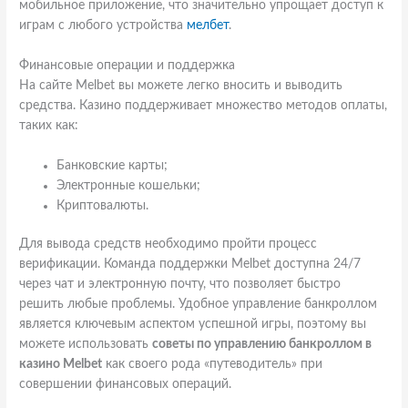
мобильное приложение, что значительно упрощает доступ к
играм с любого устройства
мелбет
.
Финансовые операции и поддержка
На сайте Melbet вы можете легко вносить и выводить
средства. Казино поддерживает множество методов оплаты,
таких как:
Банковские карты;
Электронные кошельки;
Криптовалюты.
Для вывода средств необходимо пройти процесс
верификации. Команда поддержки Melbet доступна 24/7
через чат и электронную почту, что позволяет быстро
решить любые проблемы. Удобное управление банкроллом
является ключевым аспектом успешной игры, поэтому вы
можете использовать
советы по управлению банкроллом в
казино Melbet
как своего рода «путеводитель» при
совершении финансовых операций.