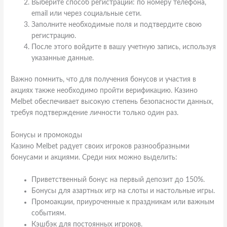
Выберите способ регистрации: по номеру телефона,
email или через социальные сети.
Заполните необходимые поля и подтвердите свою
регистрацию.
После этого войдите в вашу учетную запись, используя
указанные данные.
Важно помнить, что для получения бонусов и участия в
акциях также необходимо пройти верификацию. Казино
Melbet обеспечивает высокую степень безопасности данных,
требуя подтверждение личности только один раз.
Бонусы и промокоды
Казино Melbet радует своих игроков разнообразными
бонусами и акциями. Среди них можно выделить:
Приветственный бонус на первый депозит до 150%.
Бонусы для азартных игр на слоты и настольные игры.
Промоакции, приуроченные к праздникам или важным
событиям.
Кэшбэк для постоянных игроков.