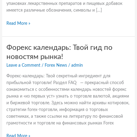
упаковках лекарственных препаратов и пищевых добавок
имеется различные обозначения, символы и […]
Read More »
Форекс
Форекс календарь: Твой гид по
календарь:
новостям рынка!
Твой
Leave a Comment
/
Forex News
/
admin
гид
по
Форекс-календарь: Твой секретный ингредиент для
новостям
прибыльной торговли! Раздел FAQ — прекрасный способ
рынка!
ознакомиться с особенностями календарь новостей форекс
рынка и «из первых уст» узнать о торговле валютой, акциями
и биржевой торговле. Здесь можно найти архивы котировок,
стратегии forex-торговли, информация о торговых
советниках, а также ссылки на литературу по финансовой
грамотности и торговле на финансовых рынках Forex
Read More »